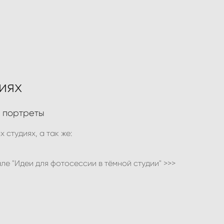
иях
е портреты
студиях, а так же:
але
"Идеи для фотосессии в тёмной студии" >>>