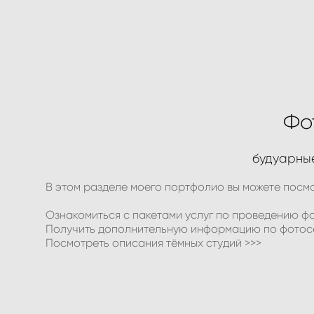
Фо
будуарные
В этом разделе моего портфолио вы можете посмо
Ознакомиться с пакетами услуг по проведению
фо
Получить дополнительную информацию по фотос
Посмотреть
описания тёмных студий >>>