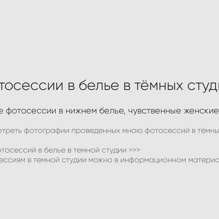
тосессии в белье в тёмных студ
 фотосессии в нижнем белье, чувственные женски
треть фотографии проведенных мною фотосессий в тёмных 
тосессий в белье в темной студии >>>
ессиям в темной студии можно в информационном матери