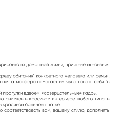
Зарисовка из домашней жизни, приятные мгновения
среду обитания" конкретного человека или семьи.
шняя атмосфера помогает им чувствовать себя "в
й прогулки вдвоем, «созерцательные» кадры.
ю снимков в красивом интерьере любого типа: в
 в красивом бальном платье.
о соответствовать вам, вашему стилю, дополнять