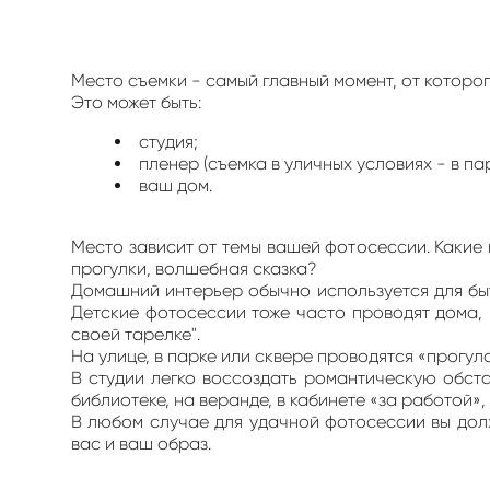
Место съемки - самый главный момент, от которого
Это может быть:
студия;
пленер (съемка в уличных условиях - в пар
ваш дом.
Место зависит от темы вашей фотосессии. Какие 
прогулки, волшебная сказка?
Домашний интерьер обычно используется для быто
Детские фотосессии тоже часто проводят дома, 
своей тарелке".
На улице, в парке или сквере проводятся «прогу
В студии легко воссоздать романтическую обст
библиотеке, на веранде, в кабинете «за работой»,
В любом случае для удачной фотосессии вы долж
вас и ваш образ.