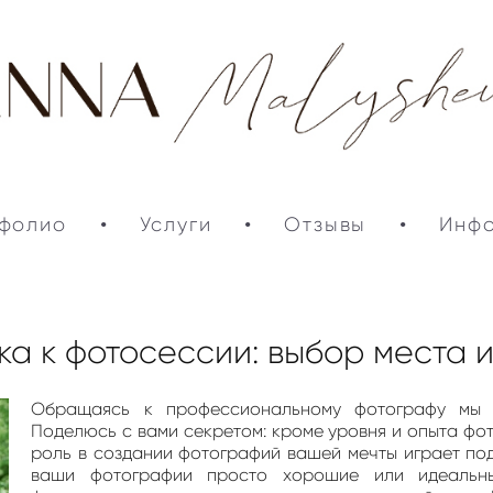
фолио
•
Услуги
•
Отзывы
•
Инф
ка к фотосессии: выбор места 
Обращаясь к профессиональному фотографу мы в
Поделюсь с вами секретом: кроме уровня и опыта ф
роль в создании фотографий вашей мечты играет подг
ваши фотографии просто хорошие или идеальны