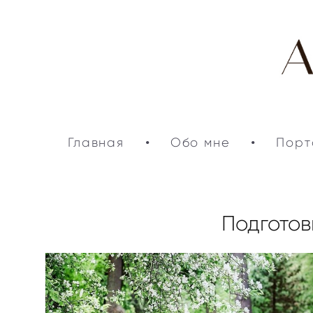
Главная
•
Обо мне
•
Порт
Подготов