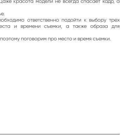
Даже красота модели не всегда спасает кадр, а
е.
еобходимо ответственно подойти к выбору трех
места и времени съемки, а также образа для
поэтому поговорим про место и время съемки.