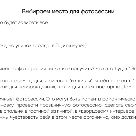
Выбираем место для фотосессии
 будет зависеть все.
ке, на улицах города, в ТЦ или музее);
именно фотографии вы хотите получить? Что это будет? 
вых съемок, для зарисовок "из жизни", чтобы показать "
как для новорожденных, так и для деток постарше. Дома
лочные» фотосессии. Это могут быть моменты романтическо
ановку, провести праздничную фотосессию, сделать сери
 в спальне, в гостиной за книгой, в «дворцовом» интерьере
ны чувствовать себя в этом месте органично, оно должн