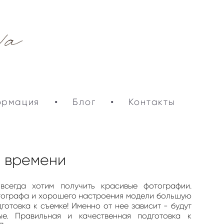
ормация
•
Блог
•
Контакты
и времени
сегда хотим получить красивые фотографии.
отографа и хорошего настроения модели большую
отовка к съемке! Именно от нее зависит - будут
е. Правильная и качественная подготовка к