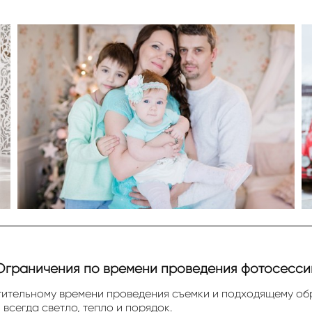
Ограничения по времени проведения фотосесси
тительному времени проведения съемки и подходящему обр
всегда светло, тепло и порядок.