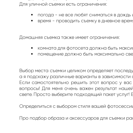
Для уличной съемки есть ограничения:
погода - не все любят сниматься в дождь
время - проводить съемку в дневное врем
Домашняя съемка также имеет ограничения:
комната для фотосета должна быть макси
помещение должно быть максимально све
Выбор места съемки целиком определяет последую
а я подскажу различные варианты в зависимости
Если самостоятельно решить этот вопрос у вас 
вопросы! Для меня очень важен результат нашей
свете. Просто выберите подходящий пакет услуг! 
Определиться с выбором стиля вашей фотосесси
Про подбор образа и аксессуаров для съемки рас