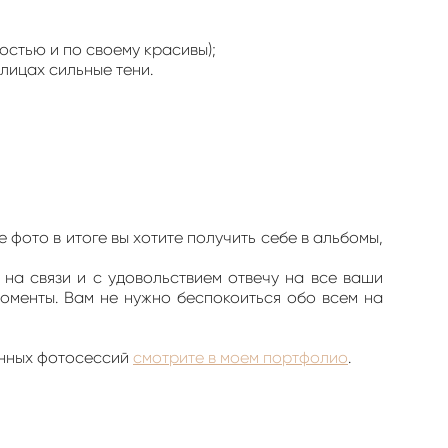
остью и по своему красивы);
лицах сильные тени.
фото в итоге вы хотите получить себе в альбомы,
 на связи и с удовольствием отвечу на все ваши
моменты. Вам не нужно беспокоиться обо всем на
енных фотосессий
смотрите в моем портфолио
.