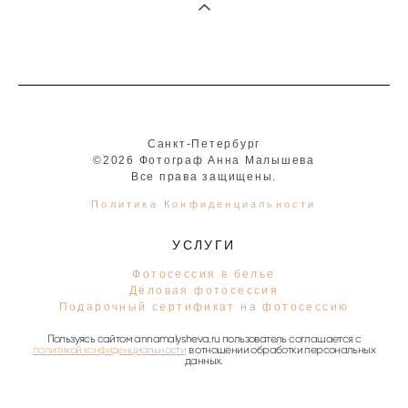
Санкт-Петербург
©2026 Фотограф Анна Малышева
Все права защищены.
Политика Конфиденциальности
УСЛУГИ
Фотосессия в белье
Деловая фотосессия
Подарочный сертификат на фотосессию
Пользуясь сайтом annamalysheva.ru пользователь соглашается с
политикой конфиденциальности
в отношении обработки персональных
данных.