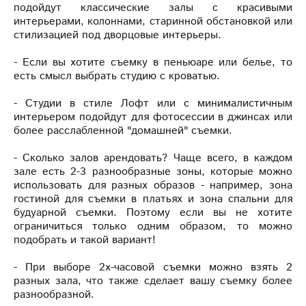
подойдут классические залы с красивыми
интерьерами, колоннами, старинной обстановкой или
стилизацией под дворцовые интерьеры.
- Если вы хотите съемку в пеньюаре или белье, то
есть смысл выбрать студию с кроватью.
- Студии в стиле Лофт или с минималистичным
интерьером подойдут для фотосессии в джинсах или
более расслабленной "домашней" съемки.
- Сколько залов арендовать? Чаще всего, в каждом
зале есть 2-3 разнообразные зоны, которые можно
использовать для разных образов - например, зона
гостиной для съемки в платьях и зона спальни для
будуарной съемки. Поэтому если вы не хотите
ограничиться только одним образом, то можно
подобрать и такой вариант!
- При выборе 2х-часовой съемки можно взять 2
разных зала, что также сделает вашу съемку более
разнообразной.